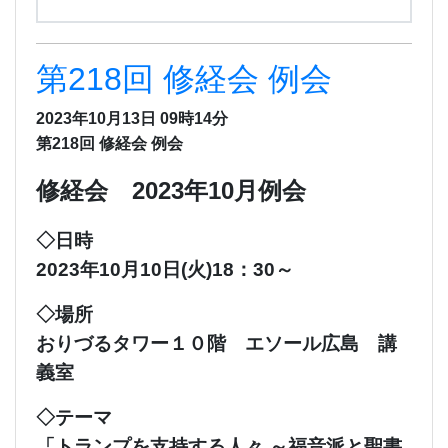
第218回 修経会 例会
2023年10月13日 09時14分
第218回 修経会 例会
修経会 2023年10月例会
◇日時
2023年10月10日(火)18：30～
◇場所
おりづるタワー１０階 エソール広島 講
義室
◇テーマ
「トランプを支持する人々 ～福音派と聖書