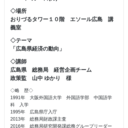
◇場所
おりづるタワー１０階 エソール広島 講
義室
◇テーマ
「広島県経済の動向」
◇講師
広島県 総務局 経営企画チーム
政策監 山中 ゆかり 様
◇略 歴◇
1991年 大阪外国語大学 外国語学部 中国語学
科 入学
1995年 広島県庁入庁
2013年 総務局財政課主査
2016年 総務局研究開発課総務グループリーダー