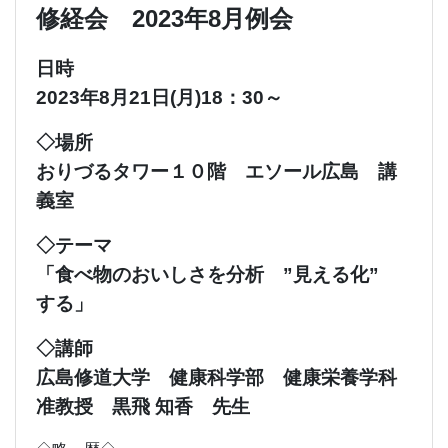
修経会 2023年8月例会
日時
2023年8月21日(月)18：30～
◇場所
おりづるタワー１０階 エソール広島 講
義室
◇テーマ
「食べ物のおいしさを分析 ”見える化”
する」
◇講師
広島修道大学 健康科学部 健康栄養学科
准教授 黒飛 知香 先生