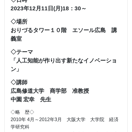
2023年12月11日(月)18：30～
◇場所
おりづるタワー１０階 エソール広島 講
義室
◇テーマ
「人工知能が作り出す新たなイノベーショ
ン」
◇講師
広島修道大学 商学部 准教授
中園 宏幸 先生
◇略 歴◇
2010年 4月～2012年3月 大阪大学 大学院 経済
学研究科