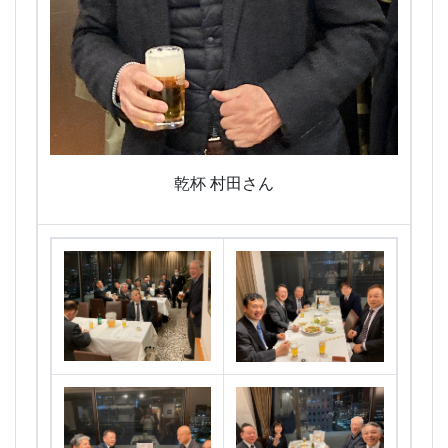
乾杯 村田さん