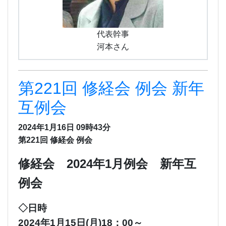
代表幹事
河本さん
第221回 修経会 例会 新年
互例会
2024年1月16日 09時43分
第221回 修経会 例会
修経会 2024年1月例会 新年互
例会
◇日時
2024年1月15日(月)18：00～