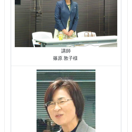
講師
篠原 敦子様