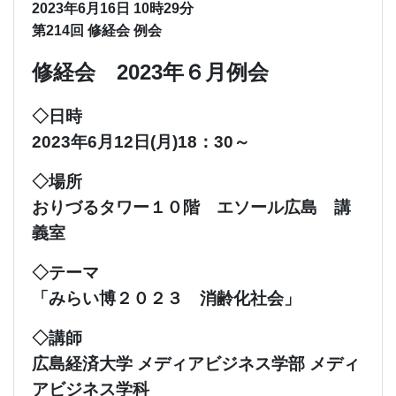
2023年6月16日 10時29分
第214回 修経会 例会
修経会
2023年６月例会
◇日時
2023年6月12日(月)18：30～
◇場所
おりづるタワー１０階 エソール広島 講
義室
◇テーマ
「みらい博２０２３ 消齢化社会」
◇講師
広島経済大学 メディアビジネス学部 メディ
アビジネス学科