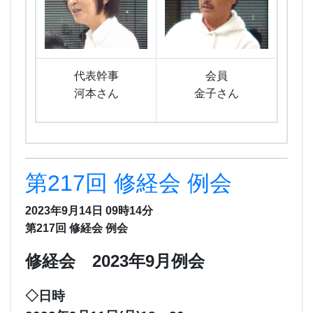
代表幹事
会員
河本さん
金子さん
第217回 修経会 例会
2023年9月14日 09時14分
第217回 修経会 例会
修経会 2023年9月例会
◇日時