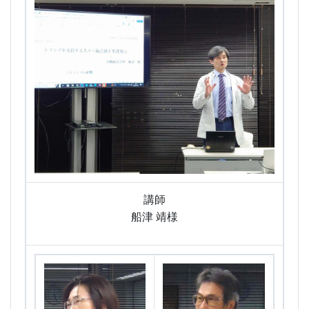
講師
船津 靖様