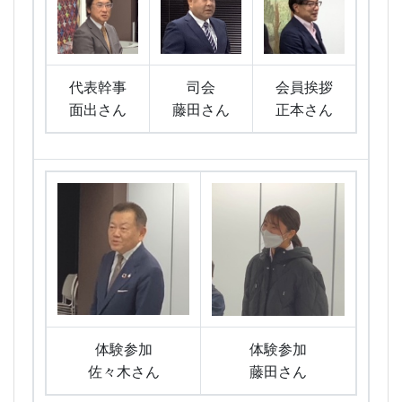
代表幹事
司会
会員挨拶
面出さん
藤田さん
正本さん
体験参加
体験参加
佐々木さん
藤田さん