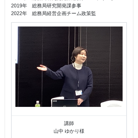
2019年 総務局研究開発課参事
2022年 総務局経営企画チーム政策監
講師
山中 ゆかり様