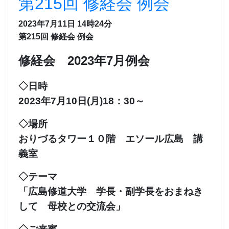
第215回 修経会 例会
2023年7月11日 14時24分
第215回 修経会 例会
修経会 2023年7月例会
◇日時
2023年7月10日(月)18：30～
◇場所
おりづるタワー１０階 エソール広島 講
義室
◇テーマ
「広島修道大学 学長・副学長をおまねき
して 母校との交流会」