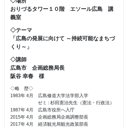
◇場所
おりづるタワー１０階 エソール広島 講
義室
◇テーマ
「広島の発展に向けて ～持続可能なまちづ
くり～」
◇講師
広島市 企画総務局長
阪谷 幸春 様
◇略 歴◇
1983年 4月 広島修道大学法学部入学
ゼミ : 杉田憲治先生（憲法・行政法）
1987年 4月 広島市役所へ入庁
2015年 4月 企画総務局企画調整部長
2017年 4月 経済観光局観光政策部長