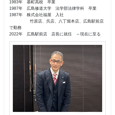
1983年 基町高校 卒業
1987年 広島修道大学 法学部法律学科 卒業
1987年 株式会社福屋 入社
竹原店、呉店、八丁堀本店、広島駅前店
で勤務
2022年 広島駅前店 店長に就任 ～現在に至る