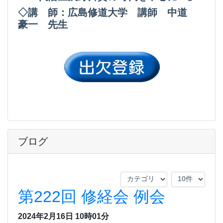
◇講 師：広島修道大学 講師 中道
豪一 先生
ブログ
第222回 修経会 例会
2024年2月16日 10時01分