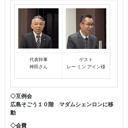
代表幹事
ゲスト
神田さん
レー ミン アイン様
◇互例会
広島そごう１０階 マダムシェンロンに移
動
◇会費