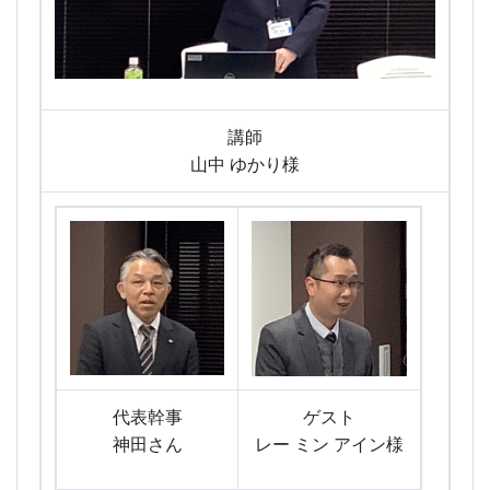
講師
山中 ゆかり様
代表幹事
ゲスト
神田さん
レー ミン アイン様