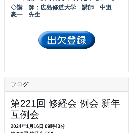
◇講 師：広島修道大学 講師 中道
豪一 先生
ブログ
第221回 修経会 例会 新年
互例会
2024年1月16日 09時43分