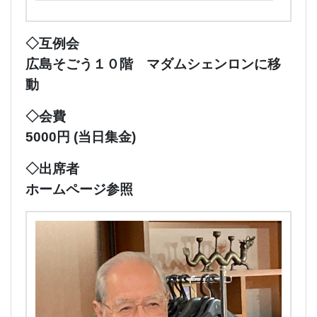
◇互例会
広島そごう１０階 マダムシェンロンに移
動
◇会費
5000円 (当日集金)
◇出席者
ホームページ参照