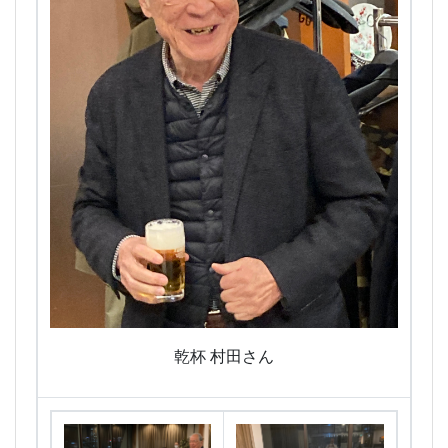
乾杯 村田さん