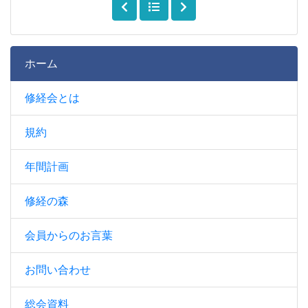
ホーム
修経会とは
規約
年間計画
修経の森
会員からのお言葉
お問い合わせ
総会資料