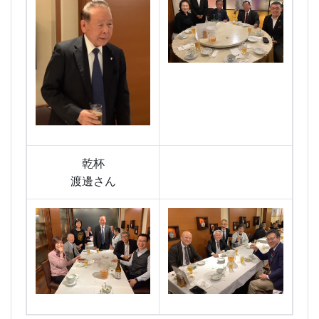
乾杯
渡邊さん