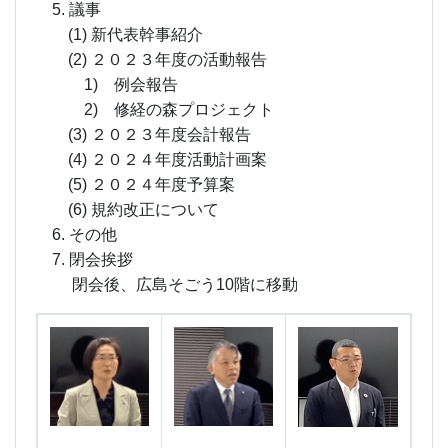
5. 議事
(1) 新代表幹事紹介
(2) ２０２３年度の活動報告
1) 例会報告
2) 修経の森プロジェクト
(3) ２０２３年度会計報告
(4) ２０２４年度活動計画案
(5) ２０２４年度予算案
(6) 規約改正について
6. その他
7. 閉会挨拶
閉会後、広島そごう10階に移動