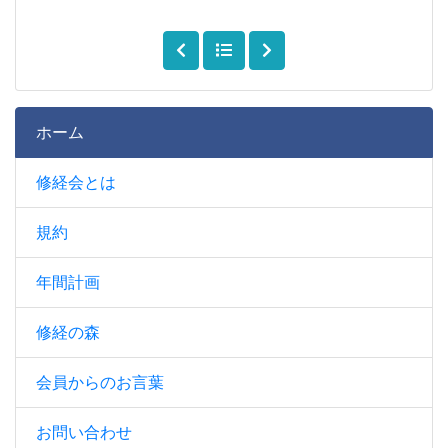
ホーム
修経会とは
規約
年間計画
修経の森
会員からのお言葉
お問い合わせ