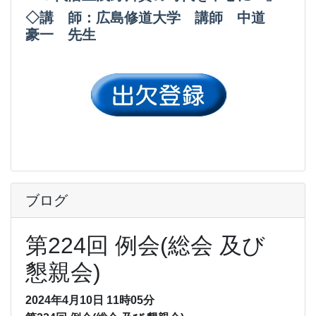
◇講 師：広島修道大学 講師 中道
豪一 先生
ブログ
第224回 例会(総会 及び
懇親会)
2024年4月10日 11時05分