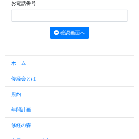
お電話番号
確認画面へ
ホーム
修経会とは
規約
年間計画
修経の森