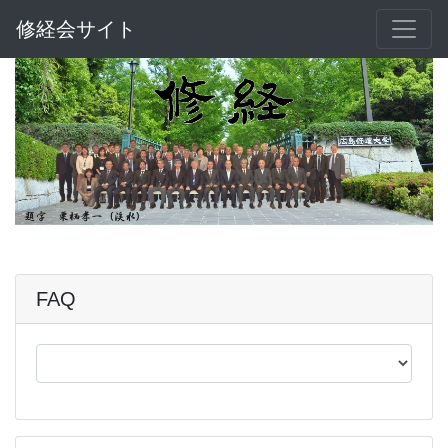
修経会サイト
FAQ