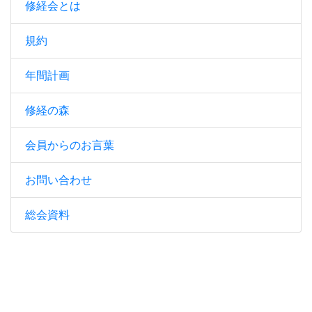
修経会とは
規約
年間計画
修経の森
会員からのお言葉
お問い合わせ
総会資料