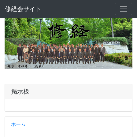
修経会サイト
掲示板
ホーム