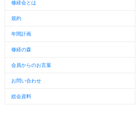
修経会とは
規約
年間計画
修経の森
会員からのお言葉
お問い合わせ
総会資料