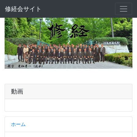
修経会サイト
動画
ホーム