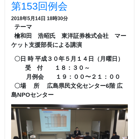
第153回例会
2018年5月14日 18時30分
テーマ
檜和田 浩昭氏 東洋証券株式会社 マー
ケット支援部長による講演
〇日 時 平成３０年５月１４日（月曜日）
受 付 １８：３０～
月例会 １９：００〜２１：００
〇場 所 広島県民文化センター6階 広
島NPOセンター