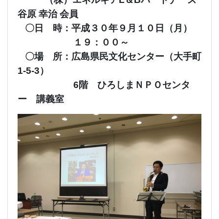
谷原 幸治 会員
〇日 時：平成３０年９月１０日（月）
１９：００～
〇場 所：広島県民文化センター（大手町
1-5-3）
6階 ひろしまＮＰＯセンタ
ー 講義室