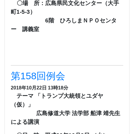
〇場 所：広島県民文化センター（大手
町1-5-3）
6階 ひろしまＮＰＯセンタ
ー 講義室
第158回例会
2018年10月22日 13時18分
テーマ 「トランプ大統領とユダヤ
（仮）」
広島修道大学 法学部 船津 靖先生
による講演