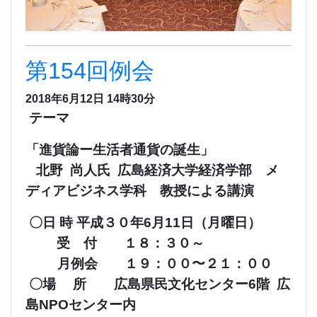
第154回例会
2018年6月12日 14時30分
テーマ
「進貨論ー生活者通貨の誕生」
北野 尚人氏 広島経済大学経済学部 メ
ディアビジネス学科 教授による講演
〇日 時 平成３０年6月11日（月曜日）
受 付 １８：３０～
月例会 １９：００〜２１：００
〇場 所 広島県民文化センター6階 広
島NPOセンター内