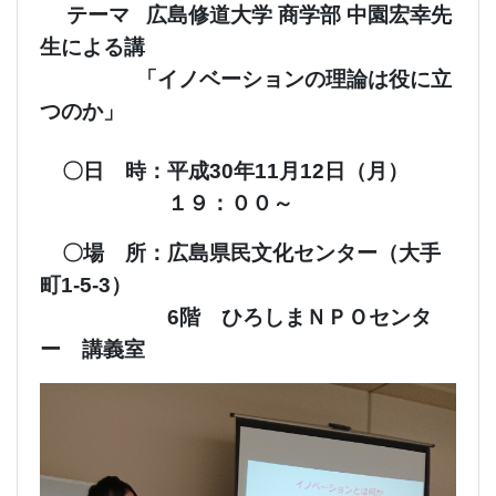
テーマ 広島修道大学 商学部 中園宏幸先
生による講
「イノベーションの理論は役に立
つのか」
〇日 時：平成30年11月12日（月）
１９：００～
〇場 所：広島県民文化センター（大手
町1-5-3）
6階 ひろしまＮＰＯセンタ
ー 講義室