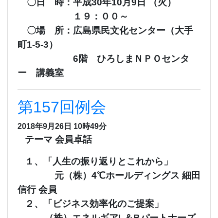
〇日 時：平成30年10月9日 （火）
１９：００～
〇場 所：広島県民文化センター（大手
町1-5-3）
6階 ひろしまＮＰＯセンタ
ー 講義室
第157回例会
2018年9月26日 10時49分
テーマ 会員卓話
１、「人生の振り返りとこれから」
元（株）4℃ホールディングス 細田
信行 会員
２、「ビジネス効率化のご提案」
（株）エネルギアL＆Bパートナーズ