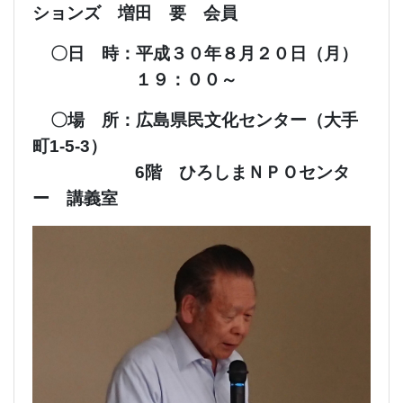
ションズ 増田 要 会員
〇日 時：平成３０年８月２
０日（月）
１９：００～
〇場 所：広島県民文化センター（大手
町1-5-3）
6階 ひろしまＮＰＯセンタ
ー 講義室