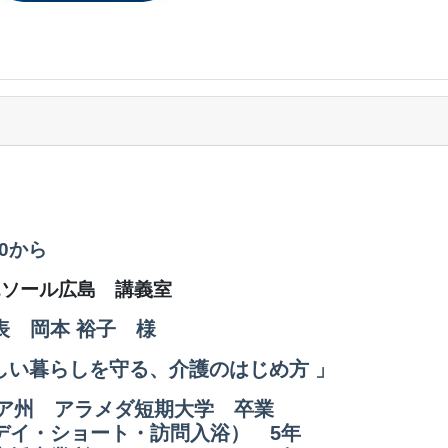
:30から
エソール広島 講義室
表 岡本 裕子 様
しい暮らしを守る、介護のはじめ方 」
ニア州 アラメダ短期大学 卒業
ショート・訪問入浴） 5年