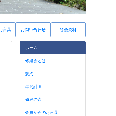
お言葉
お問い合わせ
総会資料
ホーム
修経会とは
規約
年間計画
修経の森
会員からのお言葉