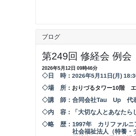
ブログ
第249回 修経会 例会
2026年5月12日 09時46分
◇日 時
：
2026年5月11日(月
) 18
◇場 所
：おりづるタワー10階 
◇講 師：合同会社Tau Up 代
◇内 容
「大切な人とあなたら
：
◇略 歴：1997年 カリファル
社会福祉法人（特養・デイ・