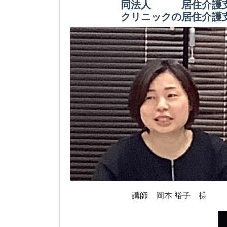
同法人 居住介護支援事業
クリニックの居住介護支援事
講師 岡本 裕子 様