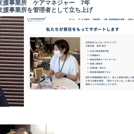
所 ケアマネジャー 7年
業所を管理者として立ち上げ