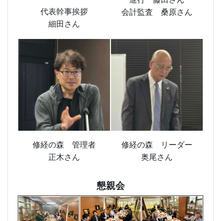
代表幹事挨拶
会計監査 桑原さん
細田さん
修経の森 管理者
修経の森 リーダー
正木さん
奥尾さん
懇親会