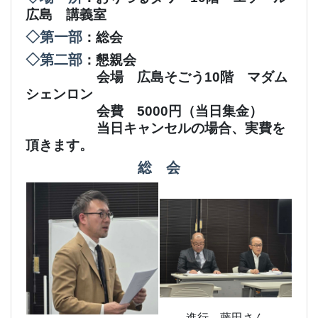
広島 講義室
◇第一部
：総会
◇第二部
：懇親会
会場 広島そごう10階 マダム
シェンロン
会費 5000円（当日集金）
当日キャンセルの場合、実費を
頂きます。
総 会
進行 藤田さん