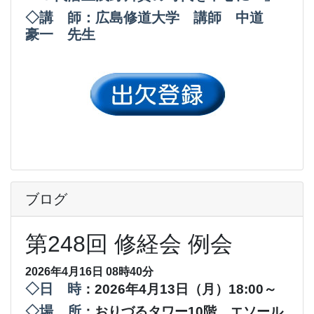
◇講 師：広島修道大学 講師 中道
豪一 先生
ブログ
第248回 修経会 例会
2026年4月16日 08時40分
◇日 時
：2026年4月13日（月）18:00～
◇場 所
：おりづるタワー10階 エソール