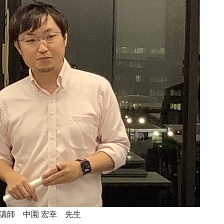
講師 中園 宏幸 先生