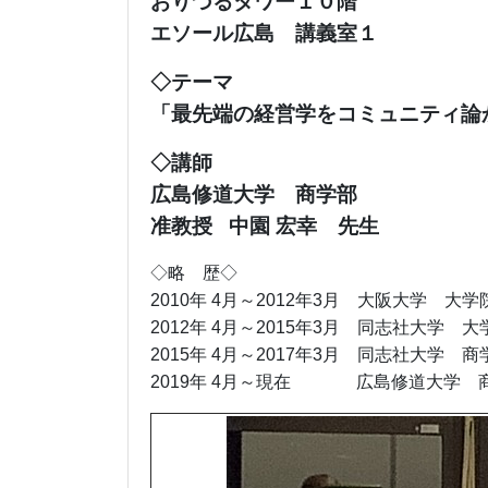
おりづるタワー１０階
エソール広島 講義室１
◇テーマ
「最先端の経営学をコミュニティ論
◇講師
広島修道大学 商学部
准教授
中園 宏幸 先生
◇略 歴◇
2010年 4月～2012年3月 大阪大学 大
2012年 4月～2015年3月 同志社大学 
2015年 4月～2017年3月 同志社大学 
2019年 4月～現在 広島修道大学 