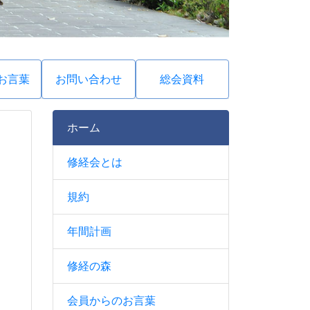
お言葉
お問い合わせ
総会資料
ホーム
修経会とは
規約
年間計画
修経の森
会員からのお言葉