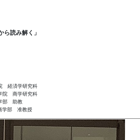
から読み解く」
学院 経済学研究科
大学院 商学研究科
商学部 助教
商学部 准教授