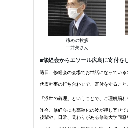
締めの挨拶
二井矢さん
■修経会からエソール広島に寄付を
過日、修経会の会場でお世話になっている
代表幹事の打ち合わせで、寄付をすること
「浮世の義理」ということで、ご理解賜わ
昨今、修経会にも高齢化の波が押し寄せて
後輩や、日常、関わりがある修道大学同窓