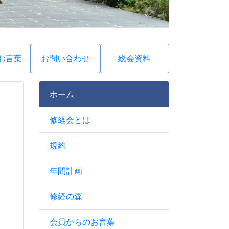
お言葉
お問い合わせ
総会資料
ホーム
修経会とは
規約
年間計画
修経の森
会員からのお言葉