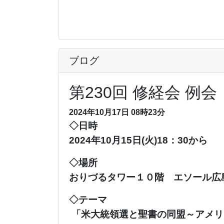
ブログ
第230回 修経会 例会
2024年10月17日 08時23分
◇日時
2024年10月15日(火)
18：30
から
◇場所
おりづるタワー１０階 エソール広
◇テーマ
「米大統領選と聖書の同盟～アメリ