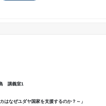
島 講義室1
カはなぜユダヤ国家を支援するのか？～」