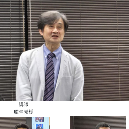
講師
船津 靖様