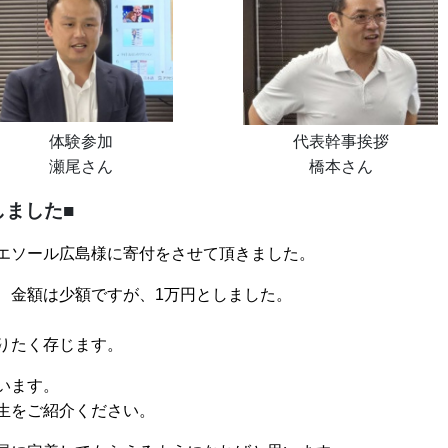
体験参加
代表幹事挨拶
瀬尾さん
橋本さん
しました■
エソール広島様に寄付をさせて頂きました。
、金額は少額ですが、
1
万円としました。
りたく存じます。
います。
生をご紹介ください。