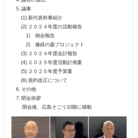
5. 議事
(1) 新代表幹事紹介
(2) ２０２４年度の活動報告
1) 例会報告
2) 修経の森プロジェクト
(3) ２０２４年度会計報告
(4) ２０２５年度活動計画案
(5) ２０２５年度予算案
(6) 規約改正について
6. その他
7. 閉会挨拶
閉会後、広島そごう10階に移動