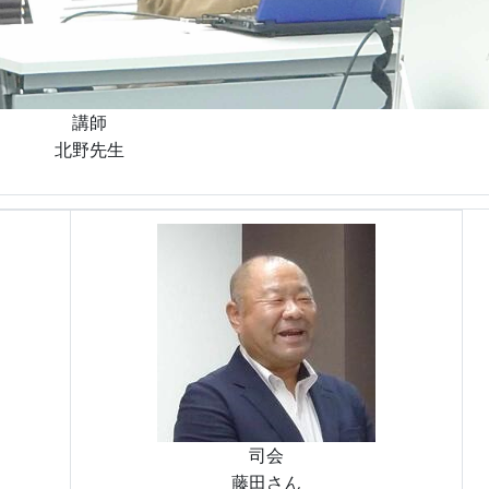
講師
北野先生
司会
藤田さん