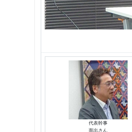
代表幹事
面出さん