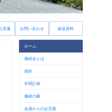
お言葉
お問い合わせ
総会資料
ホーム
修経会とは
規約
年間計画
修経の森
会員からのお言葉