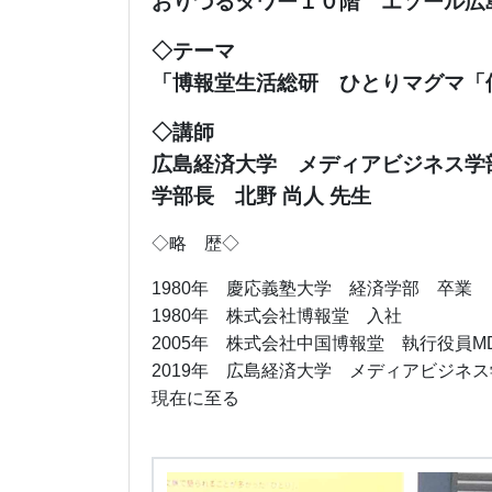
おりづるタワー１０階 エソール広
◇テーマ
「博報堂生活総研 ひとりマグマ「
◇講師
広島経済大学 メディアビジネス学
学部長 北野 尚人 先生
◇略 歴◇
1980年 慶応義塾大学 経済学部 卒業
1980年 株式会社博報堂 入社
2005年 株式会社中国博報堂 執行役員M
2019年 広島経済大学 メディアビジネ
現在に至る