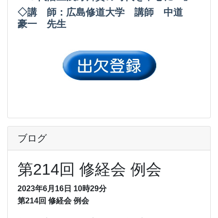
◇講 師：広島修道大学 講師 中道
豪一 先生
ブログ
第214回 修経会 例会
2023年6月16日 10時29分
第214回 修経会 例会