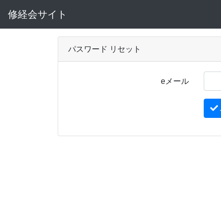
修経会サイト
パスワード リセット
eメール