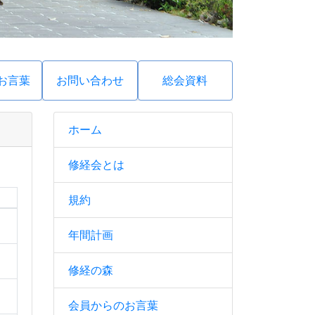
お言葉
お問い合わせ
総会資料
ホーム
修経会とは
規約
年間計画
修経の森
会員からのお言葉