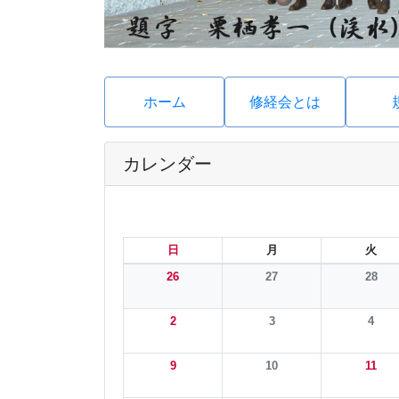
ホーム
修経会とは
カレンダー
日
月
火
26
27
28
2
3
4
9
10
11