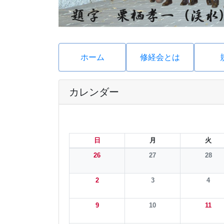
ホーム
修経会とは
カレンダー
日
月
火
26
27
28
2
3
4
9
10
11