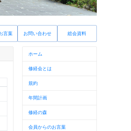
お言葉
お問い合わせ
総会資料
ホーム
修経会とは
規約
年間計画
修経の森
会員からのお言葉