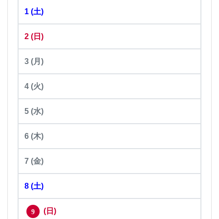
1
(土)
2
(日)
3
(月)
4
(火)
5
(水)
6
(木)
7
(金)
8
(土)
(日)
9