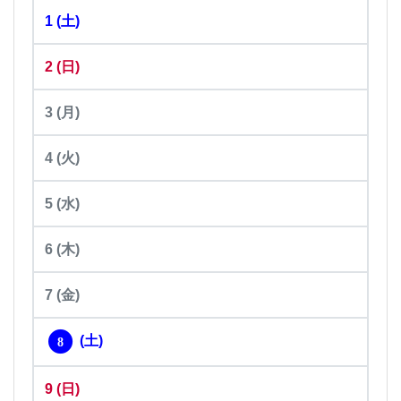
1
(土)
2
(日)
3
(月)
4
(火)
5
(水)
6
(木)
7
(金)
(土)
8
9
(日)