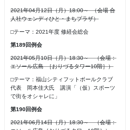
2021年04月12日（月）18:00～ （会場 合
人社ウェンディひと・まちプラザ）
□テーマ：2021年度 修経会総会
第189回例会
2021年05月10日（月）18:30～ （会場：
エソール広島 ［
おりづるタワー10階］）
□テーマ：福山シティフットボールクラブ
代表 岡本佳大氏 講演「（仮）スポーツ
で街をオシャレに」
第190回例会
2021年06月14日（月）18:30～ （会場：