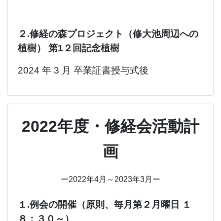
２.修経の森プロジェクト（修大池周辺への
植樹） 第1２回記念植樹
202
4 年 3 月 卒業証書授与式後
2022年度・修経会活動計
画
ー2022年4月～2023年3月ー
１.例会の開催（原則、毎月第２月曜日 １
８：３０～）