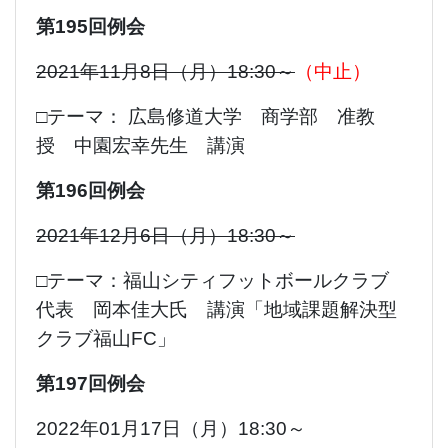
第195回例会
2021年11月8日（月）18:30～
（中止）
□テーマ： 広島修道大学 商学部 准教
授 中園宏幸先生 講演
第196回例会
2021年12月6日（月）18:30～
□テーマ：福山シティフットボールクラブ
代表 岡本佳大氏 講演「地域課題解決型
クラブ福山FC」
第197回例会
2022年01月17日（月）18:30～