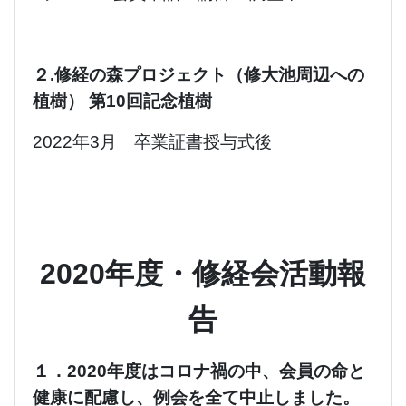
２.修経の森プロジェクト（修大池周辺への
植樹） 第10回記念植樹
2022年3月 卒業証書授与式後
2020年度・修経会活動報
告
１．2020年度はコロナ禍の中、会員の命と
健康に配慮し、例会を全て中止しました。