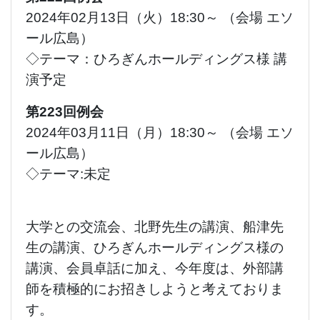
2024年02月13日（火）18:30～ （会場 エソ
ール広島）
◇テーマ：ひろぎんホールディングス様 講
演予定
第223回例会
2024年03月11日（月）18:30～ （会場 エソ
ール広島）
◇テーマ:未定
大学との交流会、北野先生の講演、船津先
生の講演、ひろぎんホールディングス様の
講演、会員卓話に加え、今年度は、外部講
師を積極的にお招きしようと考えておりま
す。