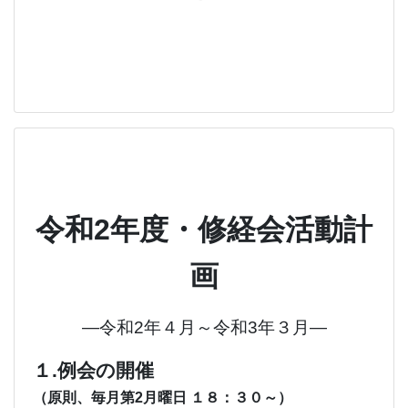
令和2年度・修経会活動計
画
―令和2年４月～令和3年３月―
１.例会の開催
（原則、毎月第2月曜日 １８：３０～）