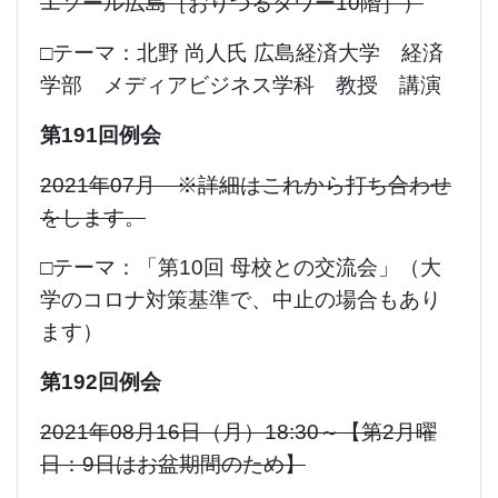
エソール広島［おりづるタワー10階］）
□テーマ：北野 尚人氏 広島経済大学 経済
学部 メディアビジネス学科 教授 講演
第191回例会
2021年07月 ※詳細はこれから打ち合わせ
をします。
□テーマ：「第10回 母校との交流会」（大
学のコロナ対策基準で、中止の場合もあり
ます）
第192回例会
2021年08月16日（月）18:30～【第2月曜
日：9日はお盆期間のため】