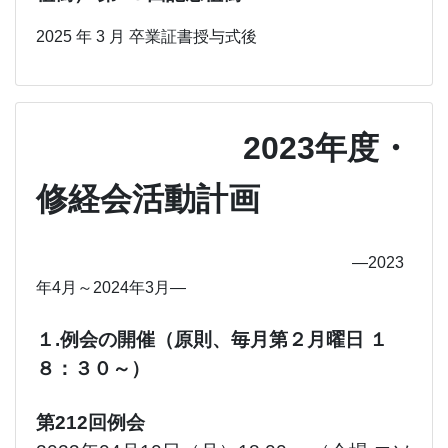
2025 年 3 月 卒業証書授与式後
2023年度・
修経会活動計画
―
2023
年4月～2024年3月
―
１.例会の開催（原則、毎月第２月曜日 １
８：３０～）
第212回例会