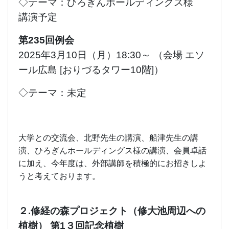
◇テーマ：ひろぎんホールディングス様
講演予定
第235回例会
2025年3月10日（月）18:30～ （会場 エソ
ール広島 [おりづるタワー10階]）
◇テーマ：未定
大学との交流会、北野先生の講演、船津先生の講
演、ひろぎんホールディングス様の講演、会員卓話
に加え、今年度は、外部講師を積極的にお招きしよ
うと考えております。
２.修経の森プロジェクト（修大池周辺への
植樹） 第1３回記念植樹