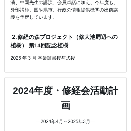
演、中園先生の講演、会員卓話に加え、今年度も、
外部講師、国や県市、行政の情報提供機関の出前講
義を予定しています。
２.修経の森プロジェクト（修大池周辺への
植樹） 第14回記念植樹
2026 年 3 月 卒業証書授与式後
2024年度・修経会活動計
画
―2024年4月～2025年3月―