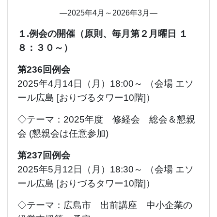
―2025年4月～2026年3月―
１.例会の開催（原則、毎月第２月曜日 １
８：３０～）
第236回例会
2025年4月14日（月）18:00～ （会場 エソ
ール広島 [おりづるタワー10階]）
◇テーマ：2025年度 修経会 総会＆懇親
会 (懇親会は任意参加)
第237回例会
2025年5月12日（月）18:30～ （会場 エソ
ール広島 [おりづるタワー10階]）
◇テーマ：広島市 出前講座 中小企業の