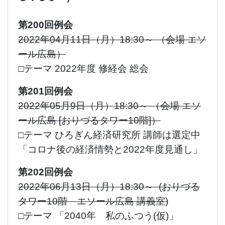
第200回例会
2022年04月11日（月）18:30～ （会場 エソ
ール広島）
□テーマ 2022年度 修経会 総会
第201回例会
2022年05月9日（月）18:30～ （会場 エソ
ール広島 [おりづるタワー10階]）
□テーマ ひろぎん経済研究所 講師は選定中
「コロナ後の経済情勢と2022年度見通し」
第202回例会
2022年06月13日（月）18:30～ (おりづる
タワー10階 エソール広島 講義室)
□テーマ 「2040年 私のふつう(仮)」