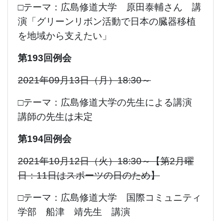
□テーマ：広島修道大学 原田泰輔さん 講
演「グリーンリボン活動で日本の臓器移植
を地域から支えたい」
第193回例会
2021年09月13日（月）18:30～
□テーマ：広島修道大学の先生による講演
講師の先生は未定
第194回例会
2021年10月12日（火）18:30～【第2月曜
日：11日はスポーツの日のため】
□テーマ：広島修道大学 国際コミュニティ
学部 船津 靖先生 講演