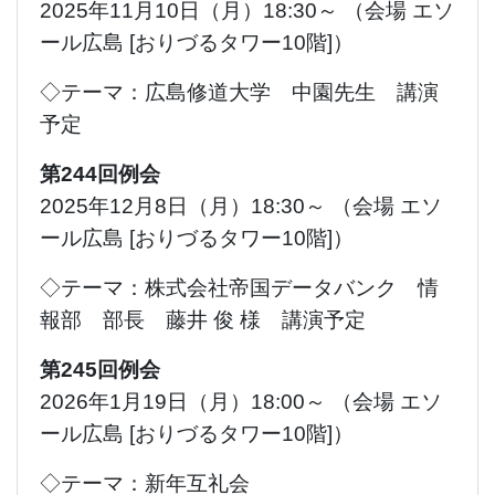
2025年11月10日（月）18:30～ （会場 エソ
ール広島 [おりづるタワー10階]）
◇テーマ：広島修道大学 中園先生 講演
予定
第244回例会
2025年12月8日（月）18:30～ （会場 エソ
ール広島 [おりづるタワー10階]）
◇テーマ：株式会社帝国データバンク 情
報部 部長 藤井 俊 様 講演予定
第245回例会
2026年1月19日（月）18:00～ （会場 エソ
ール広島 [おりづるタワー10階]）
◇テーマ：新年互礼会