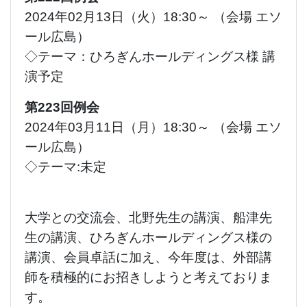
2024年02月13日（火）18:30～ （会場 エソ
ール広島）
◇テーマ：ひろぎんホールディングス様 講
演予定
第223回例会
2024年03月11日（月）18:30～ （会場 エソ
ール広島）
◇テーマ:未定
大学との交流会、北野先生の講演、船津先
生の講演、ひろぎんホールディングス様の
講演、会員卓話に加え、今年度は、外部講
師を積極的にお招きしようと考えておりま
す。