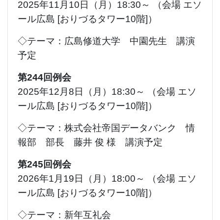
2025年11月10日（月）18:30～ （会場 エソ
ール広島 [おりづるタワー10階]）
◇テーマ：広島修道大学 中園先生 講演
予定
第244回例会
2025年12月8日（月）18:30～ （会場 エソ
ール広島 [おりづるタワー10階]）
◇テーマ：株式会社帝国データバンク 情
報部 部長 藤井 俊 様 講演予定
第245回例会
2026年1月19日（月）18:00～ （会場 エソ
ール広島 [おりづるタワー10階]）
◇テーマ：新年互礼会