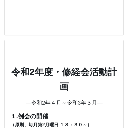
令和2年度・修経会活動計
画
―令和2年４月～令和3年３月―
１.例会の開催
（原則、毎月第2月曜日 １８：３０～）