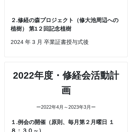
２.修経の森プロジェクト（修大池周辺への
植樹） 第1２回記念植樹
202
4 年 3 月 卒業証書授与式後
2022年度・修経会活動計
画
ー2022年4月～2023年3月ー
１.例会の開催（原則、毎月第２月曜日 １
８：３０～）