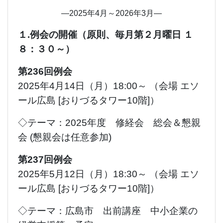
―2025年4月～2026年3月―
１.例会の開催（原則、毎月第２月曜日 １
８：３０～）
第236回例会
2025年4月14日（月）18:00～ （会場 エソ
ール広島 [おりづるタワー10階]）
◇テーマ：2025年度 修経会 総会＆懇親
会 (懇親会は任意参加)
第237回例会
2025年5月12日（月）18:30～ （会場 エソ
ール広島 [おりづるタワー10階]）
◇テーマ：広島市 出前講座 中小企業の