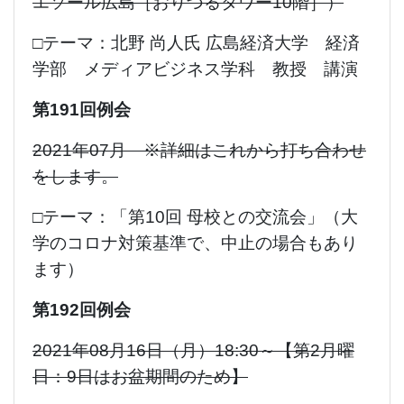
エソール広島［おりづるタワー10階］）
□テーマ：北野 尚人氏 広島経済大学 経済
学部 メディアビジネス学科 教授 講演
第191回例会
2021年07月 ※詳細はこれから打ち合わせ
をします。
□テーマ：「第10回 母校との交流会」（大
学のコロナ対策基準で、中止の場合もあり
ます）
第192回例会
2021年08月16日（月）18:30～【第2月曜
日：9日はお盆期間のため】