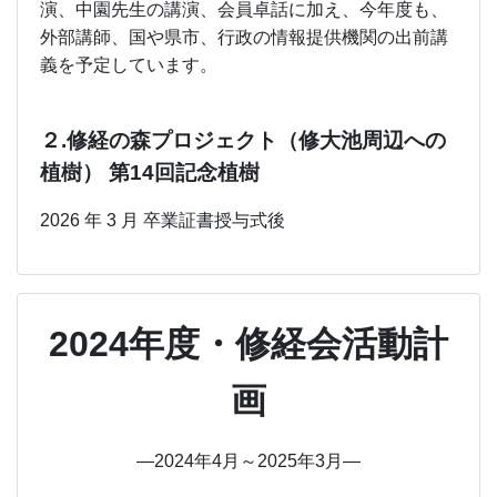
演、中園先生の講演、会員卓話に加え、今年度も、
外部講師、国や県市、行政の情報提供機関の出前講
義を予定しています。
２.修経の森プロジェクト（修大池周辺への
植樹） 第14回記念植樹
2026 年 3 月 卒業証書授与式後
2024年度・修経会活動計
画
―2024年4月～2025年3月―