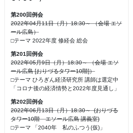
第200回例会
2022年04月11日（月）18:30～ （会場 エソ
ール広島）
□テーマ 2022年度 修経会 総会
第201回例会
2022年05月9日（月）18:30～ （会場 エソ
ール広島 [おりづるタワー10階]）
□テーマ ひろぎん経済研究所 講師は選定中
「コロナ後の経済情勢と2022年度見通し」
第202回例会
2022年06月13日（月）18:30～ (おりづる
タワー10階 エソール広島 講義室)
□テーマ 「2040年 私のふつう(仮)」