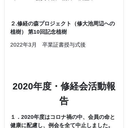
２.修経の森プロジェクト（修大池周辺への
植樹） 第10回記念植樹
2022年3月 卒業証書授与式後
2020年度・修経会活動報
告
１．2020年度はコロナ禍の中、会員の命と
健康に配慮し、例会を全て中止しました。