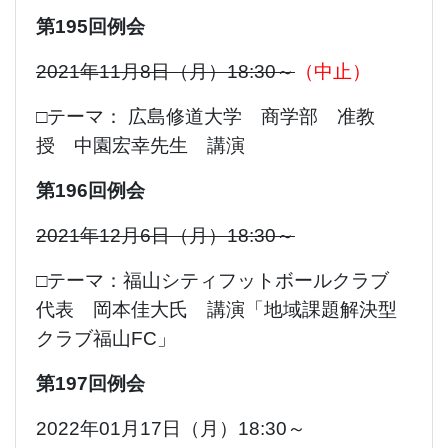
第195回例会
2021年11月8日（月）18:30～
（中止）
□テーマ： 広島修道大学 商学部 准教
授 中園宏幸先生 講演
第196回例会
2021年12月6日（月）18:30～
□テーマ：福山シティフットボールクラブ
代表 岡本佳大氏 講演「地域課題解決型
クラブ福山FC」
第197回例会
2022年01月17日（月）18:30～