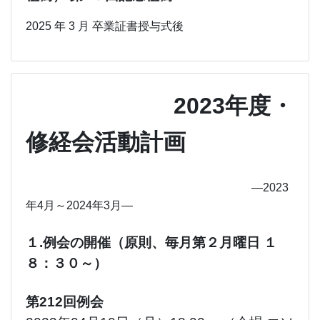
2025 年 3 月 卒業証書授与式後
2023年度・
修経会活動計画
―
2023
年4月～2024年3月
―
１.例会の開催（原則、毎月第２月曜日 １
８：３０～）
第212回例会