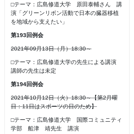
□テーマ：広島修道大学 原田泰輔さん 講
演「グリーンリボン活動で日本の臓器移植
を地域から支えたい」
第193回例会
2021年09月13日（月）18:30～
□テーマ：広島修道大学の先生による講演
講師の先生は未定
第194回例会
2021年10月12日（火）18:30～【第2月曜
日：11日はスポーツの日のため】
□テーマ：広島修道大学 国際コミュニティ
学部 船津 靖先生 講演