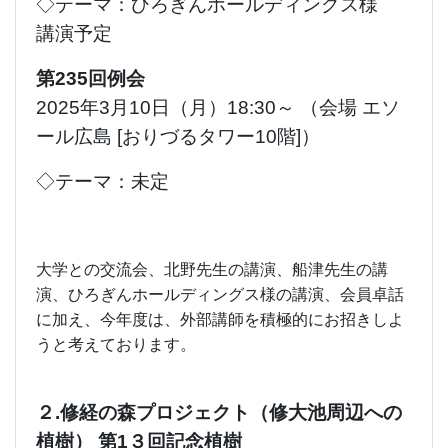
◇テーマ：ひろぎんホールディングス様
講演予定
第235回例会
2025年3月10日（月）18:30～ （会場 エソ
ール広島 [おりづるタワー10階]）
◇テーマ：未定
大学との交流会、北野先生の講演、船津先生の講
演、ひろぎんホールディングス様の講演、会員卓話
に加え、今年度は、外部講師を積極的にお招きしよ
うと考えております。
２.修経の森プロジェクト（修大池周辺への
植樹） 第1３回記念植樹