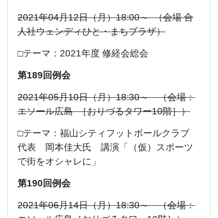
2021年04月12日（月）18:00～ （会場 合
人社ウェンディひと・まちプラザ）
□テーマ：2021年度 修経会総会
第189回例会
2021年05月10日（月）18:30～ （会場：
エソール広島 ［
おりづるタワー10階］）
□テーマ：福山シティフットボールクラブ
代表 岡本佳大氏 講演「（仮）スポーツ
で街をオシャレに」
第190回例会
2021年06月14日（月）18:30～ （会場：