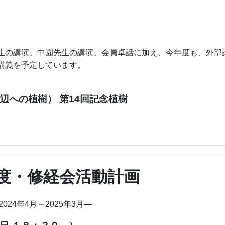
生の講演、中園先生の講演、会員卓話に加え、今年度も、外部
講義を予定しています。
辺への植樹） 第14回記念植樹
年度・修経会活動計画
2024年4月～2025年3月―