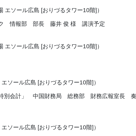
会場 エソール広島 [おりづるタワー10階]）
 情報部 部長 藤井 俊 様 講演予定
会場 エソール広島 [おりづるタワー10階]）
会場 エソール広島 [おりづるタワー10階]）
特別会計」 中国財務局 総務部 財務広報室長 
会場 エソール広島 [おりづるタワー10階]）