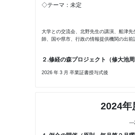
◇テーマ：未定
大学との交流会、北野先生の講演、船津先
師、国や県市、行政の情報提供機関の出前
２.修経の森プロジェクト（修大池周
2026 年 3 月 卒業証書授与式後
2024
―