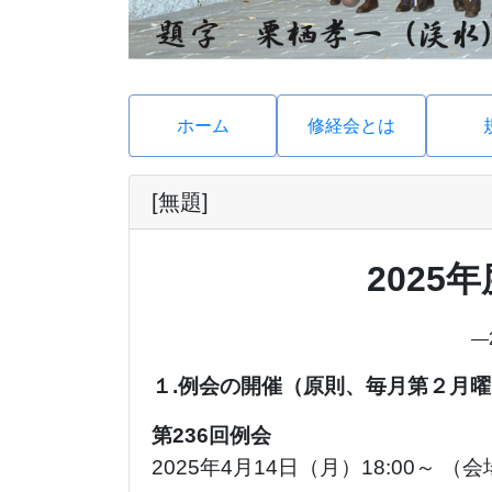
ホーム
修経会とは
[無題]
2025
―
１.例会の開催（原則、毎月第２月曜
第236回例会
2025年4月14日（月）18:00～ （