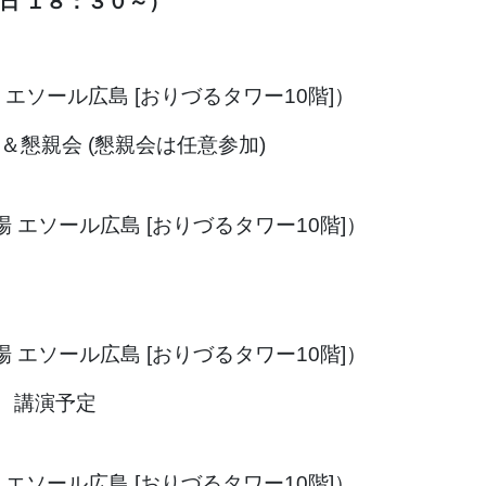
日 １８：３０～）
会場 エソール広島 [おりづるタワー10階]）
＆懇親会 (懇親会は任意参加)
会場 エソール広島 [おりづるタワー10階]）
会場 エソール広島 [おりづるタワー10階]）
 講演予定
会場 エソール広島 [おりづるタワー10階]）