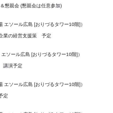
＆懇親会 (懇親会は任意参加)
会場 エソール広島 [おりづるタワー10階]）
企業の経営支援策 予定
会場 エソール広島 [おりづるタワー10階]）
 講演予定
会場 エソール広島 [おりづるタワー10階]）
予定